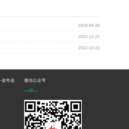
2018-09-28
2022-12-22
2022-12-22
-金年会
微信公众号