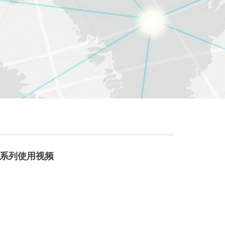
30系列使用视频