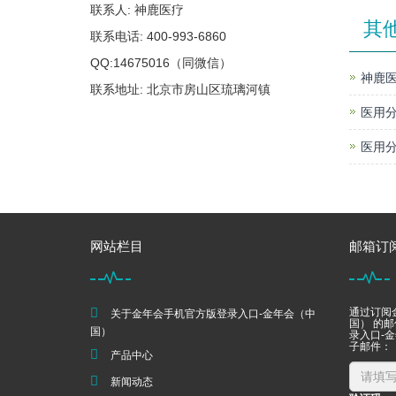
联系人: 神鹿医疗
其
联系电话: 400-993-6860
QQ:14675016（同微信）
神鹿医
联系地址: 北京市房山区琉璃河镇
医用分
医用分
网站栏目
邮箱订
通过订阅
关于金年会手机官方版登录入口-金年会（中
国） 的
国）
录入口-
子邮件：
产品中心
新闻动态