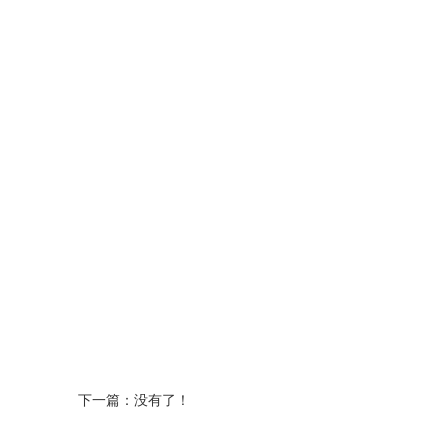
下一篇：没有了！