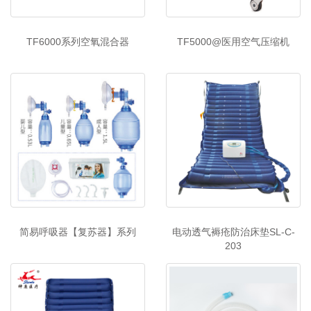
TF6000系列空氧混合器
TF5000@医用空气压缩机
简易呼吸器【复苏器】系列
电动透气褥疮防治床垫SL-C-
203