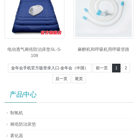
电动透气褥疮防治床垫SL-S-
麻醉机和呼吸机用呼吸管路
108
金年会手机官方版登录入口-金年会（中国）
前一页
1
2
后一页
尾页
产品中心
制氧机
褥疮防治床垫
雾化器