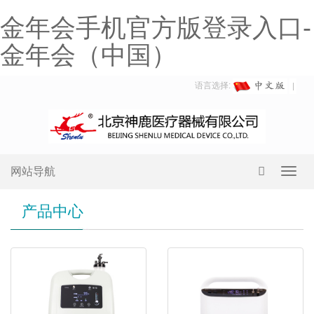
金年会手机官方版登录入口-
金年会（中国）
语言选择:
网站导航
Toggl
navig
产品中心