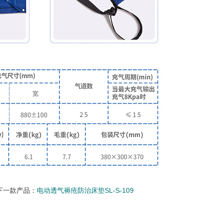
下一款产品：
电动透气褥疮防治床垫SL-S-109