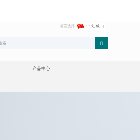
语言选择:
产品中心